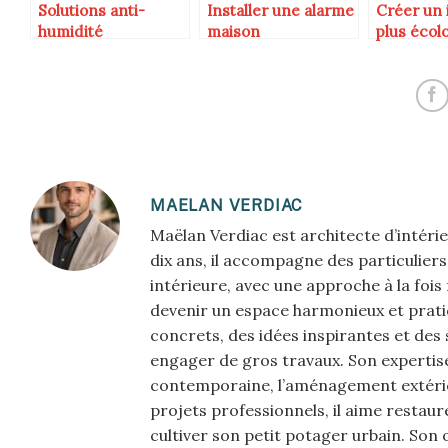
Solutions anti-
Installer une alarme
Créer un 
humidité
maison
plus écol
MAELAN VERDIAC
Maëlan Verdiac est architecte d’intérie
dix ans, il accompagne des particulie
intérieure, avec une approche à la foi
devenir un espace harmonieux et prati
concrets, des idées inspirantes et des
engager de gros travaux. Son expertise 
contemporaine, l’aménagement extérie
projets professionnels, il aime restau
cultiver son petit potager urbain. Son 