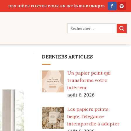
DES IDÉES FORTES POUR UN INTÉRIEUR UNIQUE
DERNIERS ARTICLES
Un papier peint qui
transforme votre
intérieur
août 6, 2026
Les papiers peints
beige, l’élégance
intemporelle à adopter
août 6, 2026