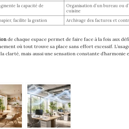
augmente la capacité de
Organisation d’un bureau ou d
cuisine
pier, facilite la gestion
Archivage des factures et cont
ion
de chaque espace permet de faire face à la fois aux défis
ement où tout trouve sa place sans effort excessif. L’usag
la clarté, mais aussi une sensation constante d’harmonie e