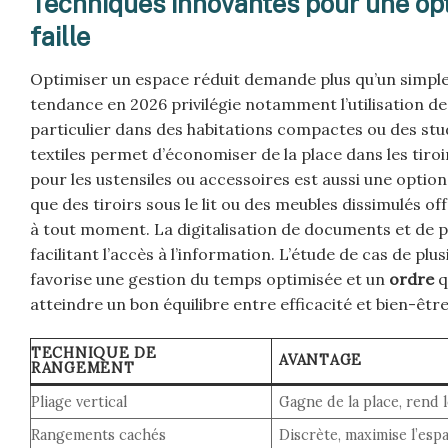
Techniques innovantes pour une opt
faille
Optimiser un espace réduit demande plus qu’un simple tri
tendance en 2026 privilégie notamment l’utilisation d
particulier dans des habitations compactes ou des stu
textiles permet d’économiser de la place dans les tiroirs
pour les ustensiles ou accessoires est aussi une option
que des tiroirs sous le lit ou des meubles dissimulés o
à tout moment. La digitalisation de documents et de 
facilitant l’accès à l’information. L’étude de cas de p
favorise une gestion du temps optimisée et un
ordre
q
atteindre un bon équilibre entre efficacité et bien-être
TECHNIQUE DE
AVANTAGE
RANGEMENT
Pliage vertical
Gagne de la place, rend 
Rangements cachés
Discrète, maximise l’esp