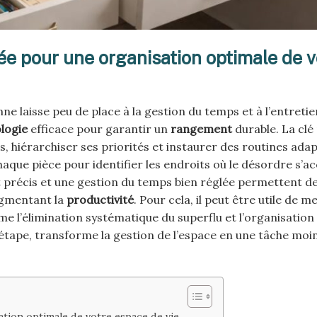
e pour une organisation optimale de v
e laisse peu de place à la gestion du temps et à l’entretie
logie
efficace pour garantir un
rangement
durable. La clé
s, hiérarchiser ses priorités et instaurer des routines ada
aque pièce pour identifier les endroits où le désordre s’a
nt précis et une gestion du temps bien réglée permettent d
ugmentant la
productivité
. Pour cela, il peut être utile de m
e l’élimination systématique du superflu et l’organisation
étape, transforme la gestion de l’espace en une tâche moi
ion optimale de votre espace de vie