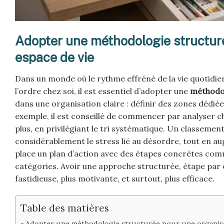
Adopter une méthodologie structuré
espace de vie
Dans un monde où le rythme effréné de la vie quotidienn
l’ordre chez soi, il est essentiel d’adopter une
méthodo
dans une organisation claire : définir des zones dédiée
exemple, il est conseillé de commencer par analyser ch
plus, en privilégiant le tri systématique. Un classeme
considérablement le stress lié au désordre, tout en a
place un plan d’action avec des étapes concrètes comm
catégories. Avoir une approche structurée, étape par 
fastidieuse, plus motivante, et surtout, plus efficace.
Table des matières
Adopter une méthodologie structurée pour une organisat