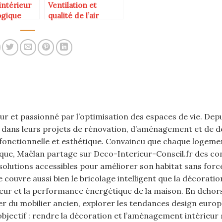
intérieur
Ventilation et
ogique
qualité de l’air
ur et passionné par l’optimisation des espaces de vie. Depu
rs dans leurs projets de rénovation, d’aménagement et de 
s fonctionnelle et esthétique. Convaincu que chaque logeme
que, Maëlan partage sur Deco-Interieur-Conseil.fr des con
 solutions accessibles pour améliorer son habitat sans for
couvre aussi bien le bricolage intelligent que la décoratio
ur et la performance énergétique de la maison. En dehors
rer du mobilier ancien, explorer les tendances design euro
objectif : rendre la décoration et l’aménagement intérieur 