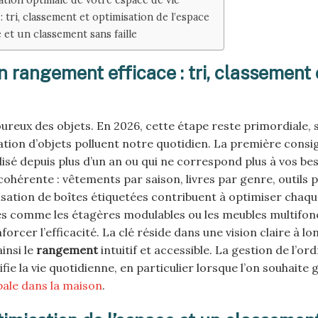
tri, classement et optimisation de l’espace
et un classement sans faille
 rangement efficace : tri, classement 
ureux des objets. En 2026, cette étape reste primordiale, 
tion d’objets polluent notre quotidien. La première consi
ilisé depuis plus d’un an ou qui ne correspond plus à vos be
cohérente : vêtements par saison, livres par genre, outils 
lisation de boîtes étiquetées contribuent à optimiser chaq
es comme les étagères modulables ou les meubles multifon
forcer l’efficacité. La clé réside dans une vision claire à lo
insi le
rangement
intuitif et accessible. La gestion de l’or
fie la vie quotidienne, en particulier lorsque l’on souhaite
bale dans la maison
.