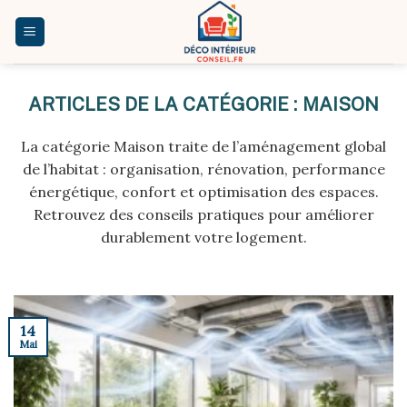
Skip
to
content
MAISON
La catégorie Maison traite de l’aménagement global
de l’habitat : organisation, rénovation, performance
énergétique, confort et optimisation des espaces.
Retrouvez des conseils pratiques pour améliorer
durablement votre logement.
14
Mai