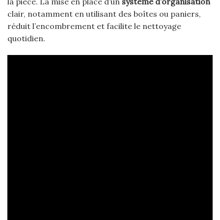
la pièce. La mise en place d’un
système d’organisation
clair, notamment en utilisant des boîtes ou paniers,
réduit l’encombrement et facilite le nettoyage
quotidien.