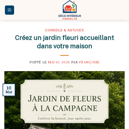
Skip
to
content
CONSEILS & ASTUCES
Créez un jardin fleuri accueillant
dans votre maison
POSTÉ LE
MAI 10, 2026
PAR
FRANÇOISE
10
Mai