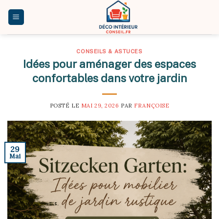
Skip
to
content
CONSEILS & ASTUCES
Idées pour aménager des espaces
confortables dans votre jardin
POSTÉ LE
MAI 29, 2026
PAR
FRANÇOISE
29
Mai