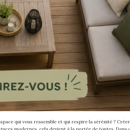
 espace qui vous ressemble et qui respire la sérénité ? Créer
stuces modernes, cela devient à la portée de toutes. Dans c