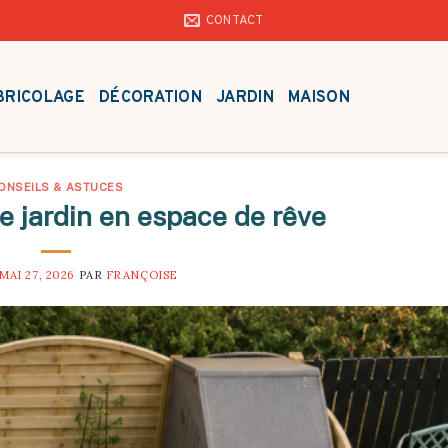
CONTACT
BRICOLAGE
DÉCORATION
JARDIN
MAISON
ONSEILS & ASTUCES
e jardin en espace de rêve
MAI 27, 2026
PAR
FRANÇOISE