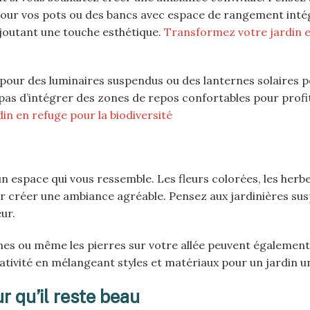
our vos pots ou des bancs avec espace de rangement intég
ajoutant une touche esthétique.
Transformez votre jardin e
pour des luminaires suspendus ou des lanternes solaires 
pas d’intégrer des zones de repos confortables pour profi
n en refuge pour la biodiversité
un espace qui vous ressemble. Les fleurs colorées, les herb
ur créer une ambiance agréable. Pensez aux jardinières su
ur.
nes ou même les pierres sur votre allée peuvent également
éativité en mélangeant styles et matériaux pour un jardin u
r qu’il reste beau