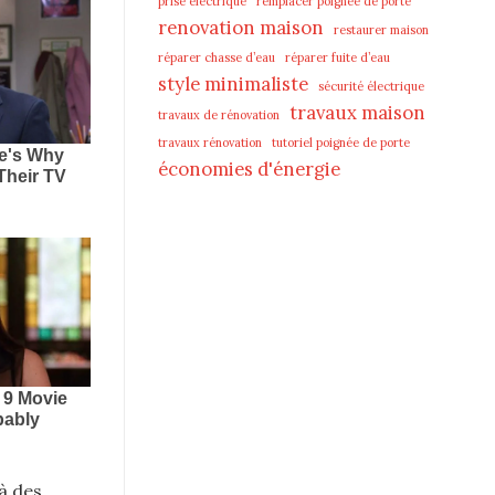
prise électrique
remplacer poignée de porte
renovation maison
restaurer maison
réparer chasse d’eau
réparer fuite d’eau
style minimaliste
sécurité électrique
travaux maison
travaux de rénovation
travaux rénovation
tutoriel poignée de porte
économies d'énergie
 à des