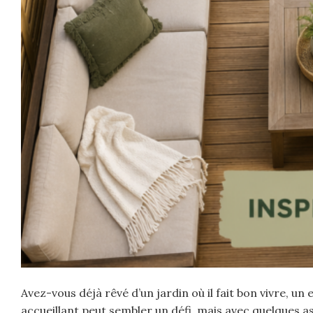
Avez-vous déjà rêvé d’un jardin où il fait bon vivre, un
accueillant peut sembler un défi, mais avec quelques a