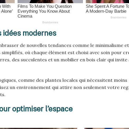
es idées modernes
mbrasser de nouvelles tendances comme le minimalisme et
 simplifiés, où chaque élément est choisi avec soin pour cr
s, des succulentes et un mobilier en bois clair qui invite 
ologiques, comme des plantes locales qui nécessitent moins
orisez un environnement qui attire non seulement votre reg
ts.
ur optimiser l’espace