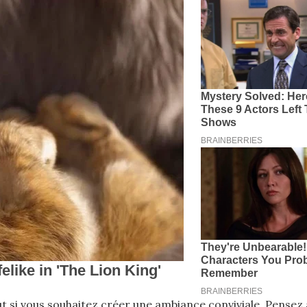
ut si vous souhaitez créer une ambiance conviviale. Pensez