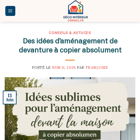
Skip
to
content
CONSEILS & ASTUCES
Des idées d’aménagement de
devanture à copier absolument
POSTÉ LE
JUIN 11, 2026
PAR
FRANÇOISE
11
Juin