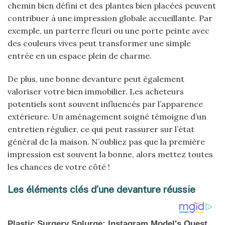
chemin bien défini et des plantes bien placées peuvent
contribuer à une impression globale accueillante. Par
exemple, un parterre fleuri ou une porte peinte avec
des couleurs vives peut transformer une simple
entrée en un espace plein de charme.
De plus, une bonne devanture peut également
valoriser votre bien immobilier. Les acheteurs
potentiels sont souvent influencés par l’apparence
extérieure. Un aménagement soigné témoigne d’un
entretien régulier, ce qui peut rassurer sur l’état
général de la maison. N’oubliez pas que la première
impression est souvent la bonne, alors mettez toutes
les chances de votre côté !
Les éléments clés d’une devanture réussie