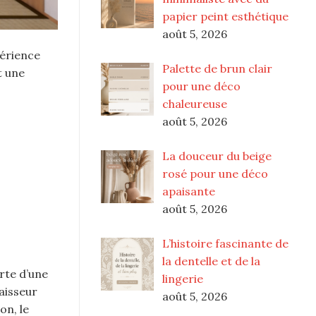
papier peint esthétique
août 5, 2026
périence
Palette de brun clair
t une
pour une déco
chaleureuse
août 5, 2026
La douceur du beige
rosé pour une déco
apaisante
août 5, 2026
L’histoire fascinante de
la dentelle et de la
rte d’une
lingerie
aisseur
août 5, 2026
on, le