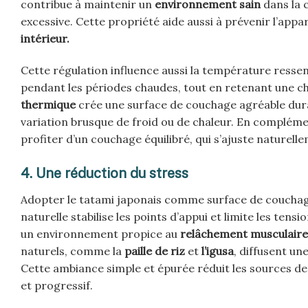
contribue à maintenir un
environnement sain
dans la c
excessive. Cette propriété aide aussi à prévenir l’appa
intérieur.
Cette régulation influence aussi la température resse
pendant les périodes chaudes, tout en retenant une c
thermique
crée une surface de couchage agréable duran
variation brusque de froid ou de chaleur. En complém
profiter d’un couchage équilibré, qui s’ajuste naturel
4. Une réduction du stress
Adopter le tatami japonais comme surface de couchag
naturelle stabilise les points d’appui et limite les ten
un environnement propice au
relâchement musculaire
naturels, comme la
paille de riz
et
l’igusa
, diffusent u
Cette ambiance simple et épurée réduit les sources de 
et progressif.