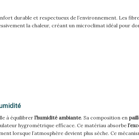
fort durable et respectueux de l’environnement. Les fibr
essivement la chaleur, créant un microclimat idéal pour do
humidité
le à équilibrer
l’humidité ambiante
. Sa composition en
pail
ulateur hygrométrique efficace. Ce matériau absorbe
l’exc
llement lorsque l’atmosphère devient plus sèche. Ce mécani