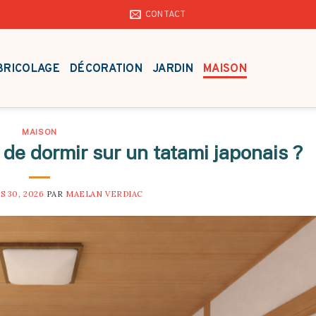
CONTACT
BRICOLAGE
DÉCORATION
JARDIN
MAISON
MAISON
de dormir sur un tatami japonais ?
S 30, 2026
PAR
MAELAN VERDIAC