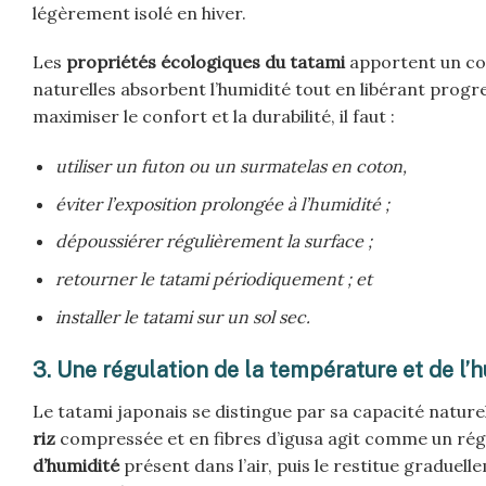
légèrement isolé en hiver.
Les
propriétés écologiques du tatami
apportent un con
naturelles absorbent l’humidité tout en libérant progr
maximiser le confort et la durabilité, il faut :
utiliser un futon ou un surmatelas en coton,
éviter l’exposition prolongée à l’humidité ;
dépoussiérer régulièrement la surface ;
retourner le tatami périodiquement ; et
installer le tatami sur un sol sec.
3. Une régulation de la température et de l’
Le tatami japonais se distingue par sa capacité naturel
riz
compressée et en fibres d’igusa agit comme un rég
d’humidité
présent dans l’air, puis le restitue gradue