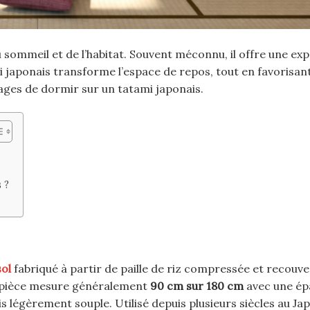
 sommeil et de l’habitat. Souvent méconnu, il offre une ex
mi japonais transforme l’espace de repos, tout en favorisan
ages de dormir sur un tatami japonais.
 ?
sol
fabriqué à partir de paille de riz compressée et recouve
e pièce mesure généralement
90 cm sur 180 cm
avec une ép
s légèrement souple. Utilisé depuis plusieurs siècles au Jap