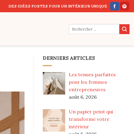
DES IDÉES FORTES POUR UN INTÉRIEUR UNIQUE
DERNIERS ARTICLES
Les tenues parfaites
pour les femmes
entrepreneures
août 6, 2026
Un papier peint qui
transforme votre
intérieur
août 6, 2026