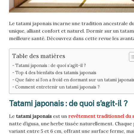
Le tatami japonais incarne une tradition ancestrale du
unique, alliant confort et naturel. Dormir sur un tata
meilleure santé. Découvrez dans cette revue les avant
Table des matières
Tatami japonais : de quoi s’agit-il ?
Top 4 des bienfaits des tatamis japonais
Que faire si l’on a froid en dormant sur un tatami japonais
Comment entretenir un tatami japonais ?
Tatami japonais : de quoi s’agit-il ?
Le
tatami japonais
est un
revêtement traditionnel du 
natte d’igusa, une herbe tissée naturellement. Chaqu
variant entre 5 et 6 cm, offrant une surface ferme, mai