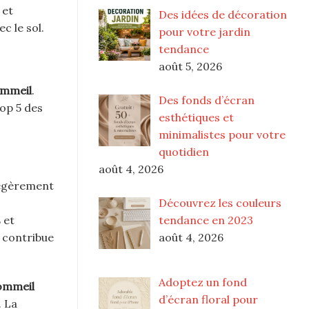
 et
Des idées de décoration
c le sol.
pour votre jardin
tendance
août 5, 2026
mmeil
.
Des fonds d’écran
top 5 des
esthétiques et
minimalistes pour votre
quotidien
août 4, 2026
égèrement
Découvrez les couleurs
tendance en 2023
s
et
août 4, 2026
 contribue
Adoptez un fond
ommeil
d’écran floral pour
. La