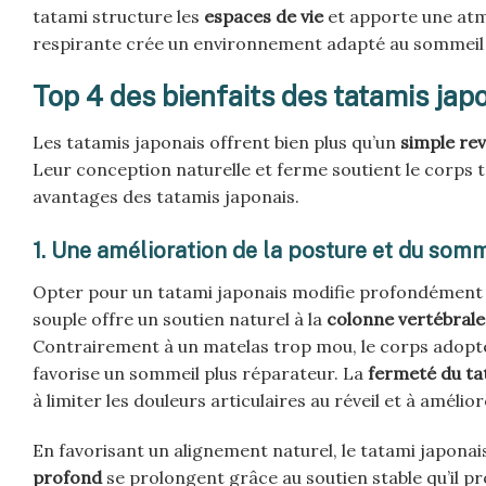
tatami structure les
espaces de vie
et apporte une atm
respirante crée un environnement adapté au sommeil et
Top 4 des bienfaits des tatamis jap
Les tatamis japonais offrent bien plus qu’un
simple rev
Leur conception naturelle et ferme soutient le corps t
avantages des tatamis japonais.
1. Une amélioration de la posture et du somm
Opter pour un tatami japonais modifie profondément l
souple offre un soutien naturel à la
colonne vertébrale
Contrairement à un matelas trop mou, le corps adopte 
favorise un sommeil plus réparateur. La
fermeté du ta
à limiter les douleurs articulaires au réveil et à amélio
En favorisant un alignement naturel, le tatami japonai
profond
se prolongent grâce au soutien stable qu’il p