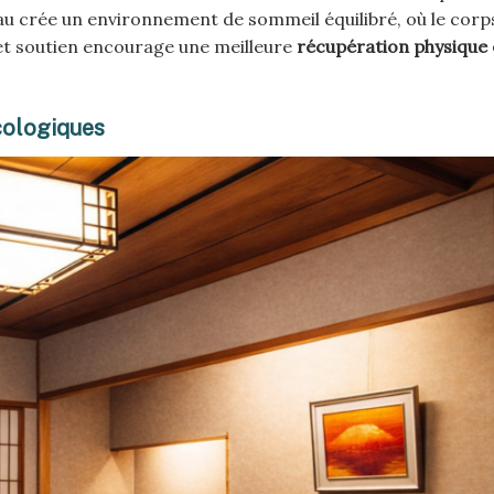
au crée un environnement de sommeil équilibré, où le corp
et soutien encourage une meilleure
récupération physique 
cologiques