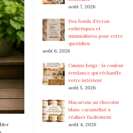
août 7, 2026
Des fonds d’écran
esthétiques et
minimalistes pour votre
quotidien
août 6, 2026
Cuisine beige : la couleur
tendance qui réchauffe
votre intérieur
août 5, 2026
Macarons au chocolat
blanc caramélisé à
réaliser facilement
août 4, 2026
bler
s