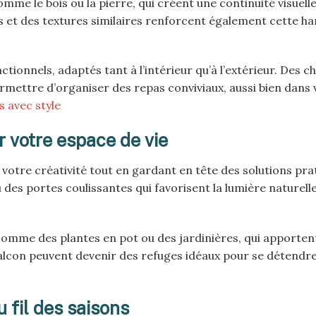
mme le bois ou la pierre, qui créent une continuité visuell
es et des textures similaires renforcent également cette h
tionnels, adaptés tant à l’intérieur qu’à l’extérieur. Des c
rmettre d’organiser des repas conviviaux, aussi bien dans v
 avec style
 votre espace de vie
à votre créativité tout en gardant en tête des solutions pra
u des portes coulissantes qui favorisent la lumière naturell
omme des plantes en pot ou des jardinières, qui apporten
balcon peuvent devenir des refuges idéaux pour se détendre
 fil des saisons