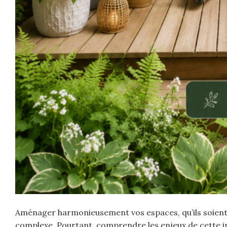
Aménager harmonieusement vos espaces, qu’ils soient in
complexe. Pourtant, comprendre les enjeux de cette in