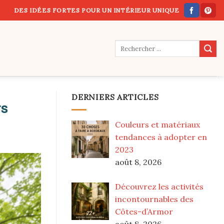
DES IDÉES FORTES POUR UN INTÉRIEUR UNIQUE
DERNIERS ARTICLES
rs
Couleurs et matériaux
tendances à adopter en
2023
août 8, 2026
Découvrez les activités
incontournables des
Côtes-d’Armor
août 8, 2026