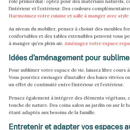
rôle primordial : optez pour des matériaux naturels, co
l’intérieur et l’extérieur. Des couleurs complémentair
Harmonisez votre cuisine et salle à manger avec style
Au niveau du mobilier, pensez à choisir des meubles fonc
confortables et des tables extensibles peuvent vous pe
à manger qu’en plein air.
Aménagez votre espace repas
Idées d’aménagement pour sublimer
Pour sublimer votre espace de vie, laissez libre cours 
Vous pourriez envisager d’installer des baies vitrées o
un effet de continuité entre l’intérieur et l’extérieur.
Pensez également à intégrer des éléments végétaux, c
touche de nature. Des coins salon au jardin ou sur le 
étant adaptés aux besoins de la famille.
Entretenir et adapter vos espaces au