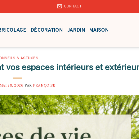
CONTACT
BRICOLAGE
DÉCORATION
JARDIN
MAISON
ONSEILS & ASTUCES
os espaces intérieurs et extérieu
MAI 28, 2026
PAR
FRANÇOISE