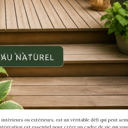
térieurs ou extérieurs, est un véritable défi qui peut sem
tégration est essentiel pour créer un cadre de vie qui vou