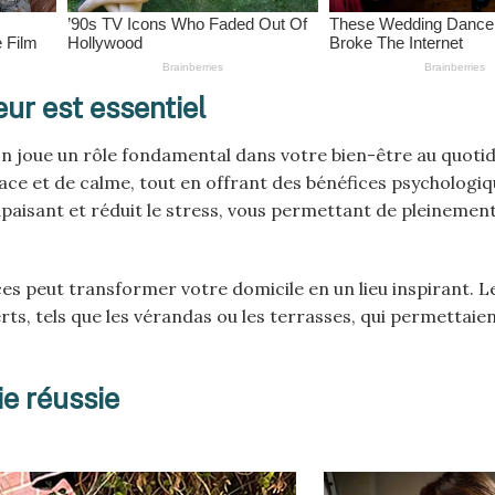
eur est essentiel
ison joue un rôle fondamental dans votre bien-être au quoti
ace et de calme, tout en offrant des bénéfices psychologi
apaisant et réduit le stress, vous permettant de pleinement
ces peut transformer votre domicile en un lieu inspirant. L
ts, tels que les vérandas ou les terrasses, qui permettaien
e réussie