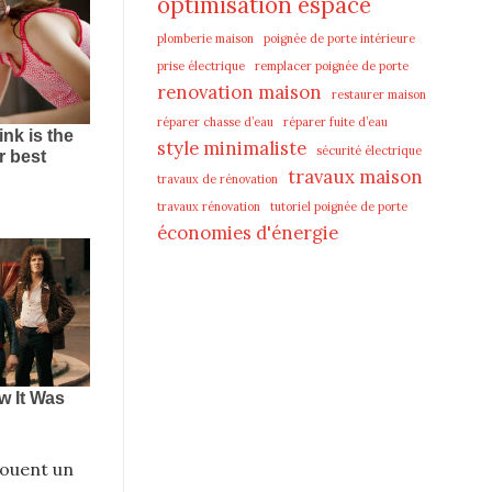
optimisation espace
plomberie maison
poignée de porte intérieure
prise électrique
remplacer poignée de porte
renovation maison
restaurer maison
réparer chasse d’eau
réparer fuite d’eau
style minimaliste
sécurité électrique
travaux maison
travaux de rénovation
travaux rénovation
tutoriel poignée de porte
économies d'énergie
jouent un