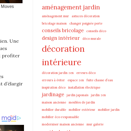
aménagement jardin
aménagement mur
astuces décoration
bricolage maison
changer poignée porte
conseils bricolage
conseils déco
design intérieur
déco murale
dien. Une
décoration
ques
 profiter
intérieure
décoration jardin zen
erreurs déco
es
erreurs à éviter
espace zen
fuite chasse d’eau
t d’élargir
inspiration déco
installation électrique
jardinage
jardin japonais
jardin zen
maison ancienne
meubles de jardin
mobilier durable
mobilier extérieur
mobilier jardin
mobilier éco-responsable
moderniser maison ancienne
mur galerie