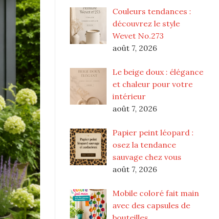
Couleurs tendances :
découvrez le style
Wevet No.273
août 7, 2026
Le beige doux : élégance
et chaleur pour votre
intérieur
août 7, 2026
Papier peint léopard :
osez la tendance
sauvage chez vous
août 7, 2026
Mobile coloré fait main
avec des capsules de
bouteilles