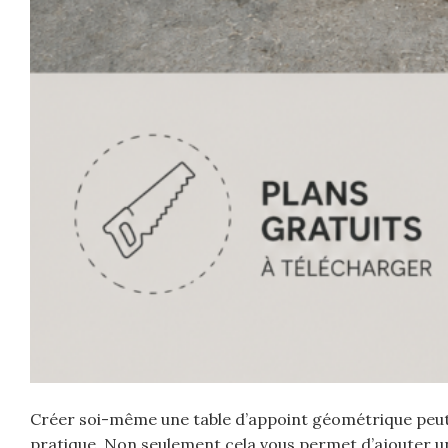
Créer soi-même une table d’appoint géométrique peut se
pratique. Non seulement cela vous permet d’ajouter une