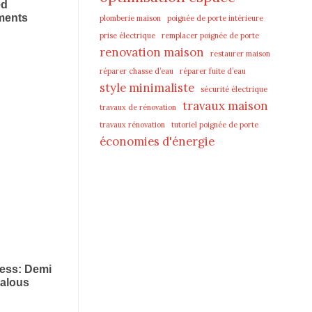
plomberie maison
poignée de porte intérieure
prise électrique
remplacer poignée de porte
renovation maison
restaurer maison
réparer chasse d’eau
réparer fuite d’eau
style minimaliste
sécurité électrique
travaux maison
travaux de rénovation
travaux rénovation
tutoriel poignée de porte
économies d'énergie