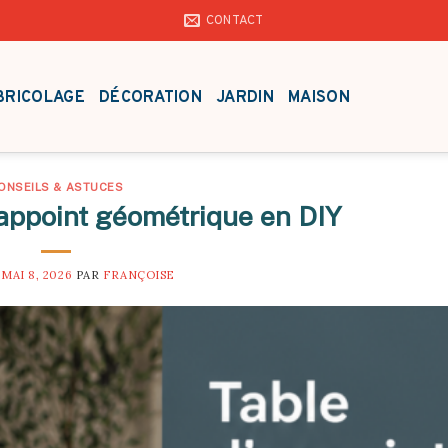
CONTACT
BRICOLAGE
DÉCORATION
JARDIN
MAISON
ONSEILS & ASTUCES
’appoint géométrique en DIY
E
MAI 8, 2026
PAR
FRANÇOISE