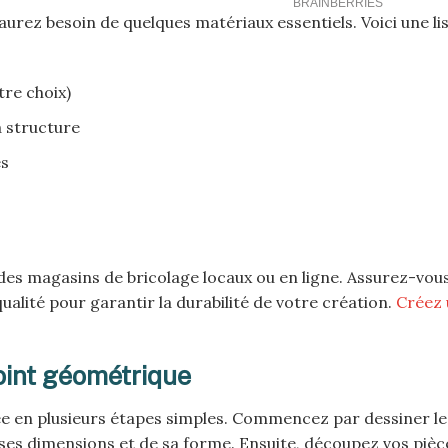
urez besoin de quelques matériaux essentiels. Voici une lis
tre choix)
a structure
es
es magasins de bricolage locaux ou en ligne. Assurez-vous
qualité pour garantir la durabilité de votre création.
Créez 
oint géométrique
isée en plusieurs étapes simples. Commencez par dessiner l
e ses dimensions et de sa forme. Ensuite, découpez vos pièc