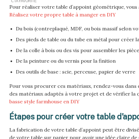
Pour réaliser votre table d’appoint géométrique, vous a
Réalisez votre propre table à manger en DIY
Du bois (contreplaqué, MDF, ou bois massif selon vo
Des pieds de table ou du tube en métal pour créer l
De la colle à bois ou des vis pour assembler les pièc
De la peinture ou du vernis pour la finition
Des outils de base : scie, perceuse, papier de verre
Pour vous procurer ces matériaux, rendez-vous dans d
des matériaux adaptés à votre projet et de vérifier la 
basse style farmhouse en DIY
Étapes pour créer votre table d’app
La fabrication de votre table d’appoint peut être div
de votre table sur papier pour avoir une idée claire d