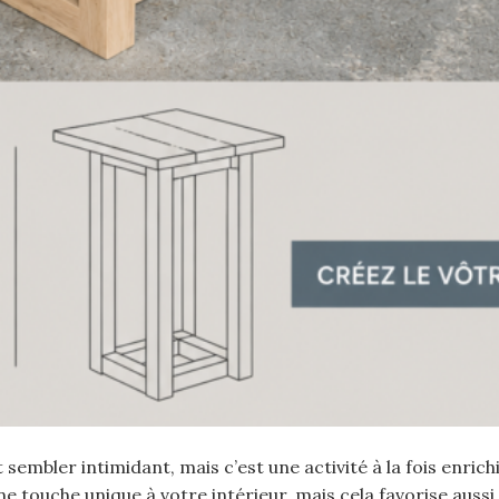
mbler intimidant, mais c’est une activité à la fois enrich
 touche unique à votre intérieur, mais cela favorise aussi