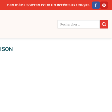
DES IDÉES FORTES POUR UN INTÉRIEUR UNIQUE
ISON