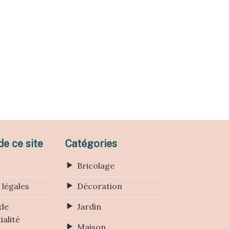
e ce site
Catégories
Bricolage
 légales
Décoration
 de
Jardin
ialité
Maison