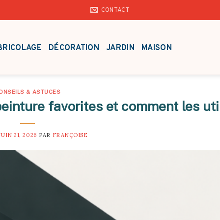
CONTACT
BRICOLAGE
DÉCORATION
JARDIN
MAISON
ONSEILS & ASTUCES
inture favorites et comment les uti
JUIN 21, 2026
PAR
FRANÇOISE