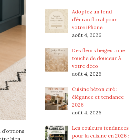
Adoptez un fond
d’écran floral pour
votre iPhone
août 4, 2026
Des fleurs beiges : une
touche de douceur à
votre déco
août 4, 2026
Cuisine béton ciré :
élègance et tendance
2026
août 4, 2026
Les couleurs tendances
e d’options
pour la cuisine en 2026 :
otre bien-