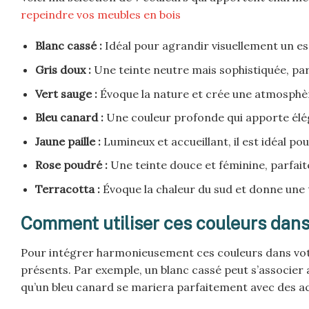
repeindre vos meubles en bois
Blanc cassé :
Idéal pour agrandir visuellement un esp
Gris doux :
Une teinte neutre mais sophistiquée, parf
Vert sauge :
Évoque la nature et crée une atmosphèr
Bleu canard :
Une couleur profonde qui apporte éléga
Jaune paille :
Lumineux et accueillant, il est idéal p
Rose poudré :
Une teinte douce et féminine, parfai
Terracotta :
Évoque la chaleur du sud et donne une t
Comment utiliser ces couleurs dans
Pour intégrer harmonieusement ces couleurs dans vot
présents. Par exemple, un blanc cassé peut s’associer 
qu’un bleu canard se mariera parfaitement avec des a