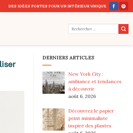
DES IDÉES FORTES POUR UN INTÉRIEUR UNIQUE
DERNIERS ARTICLES
liser
New York City :
ambiance et tendances
à découvrir
août 6, 2026
Découvrez le papier
peint minimaliste
inspiré des plantes
août 6, 2026