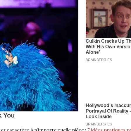
et caractère à n’importe quelle pièce :
7 idées pratiques p