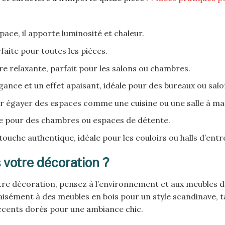
ace, il apporte luminosité et chaleur.
aite pour toutes les pièces.
e relaxante, parfait pour les salons ou chambres.
nce et un effet apaisant, idéale pour des bureaux ou salo
our égayer des espaces comme une cuisine ou une salle à m
te pour des chambres ou espaces de détente.
ouche authentique, idéale pour les couloirs ou halls d’entr
 votre décoration ?
re décoration, pensez à l’environnement et aux meubles d
aisément à des meubles en bois pour un style scandinave, t
ccents dorés pour une ambiance chic.