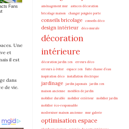
aménagement mur
astuces décoration
bricolage maison
changer poignée porte
conseils bricolage
conseils déco
design intérieur
déco murale
décoration
spaces. Une
intérieure
ive et
ais il est
décoration jardin zen
erreurs déco
erreurs à éviter
espace zen
fuite chasse d’eau
inspiration déco
installation électrique
uge dans
jardinage
jardin japonais
jardin zen
e de vie.
maison ancienne
meubles de jardin
mobilier durable
mobilier extérieur
mobilier jardin
mobilier éco-responsable
moderniser maison ancienne
mur galerie
optimisation espace