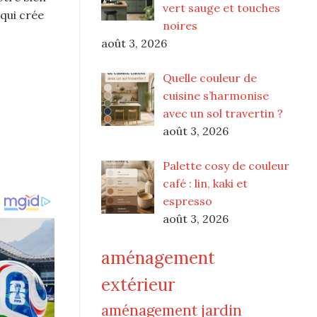
vert sauge et touches
 qui crée
noires
août 3, 2026
Quelle couleur de
cuisine s’harmonise
avec un sol travertin ?
août 3, 2026
Palette cosy de couleur
café : lin, kaki et
espresso
août 3, 2026
aménagement
extérieur
aménagement jardin