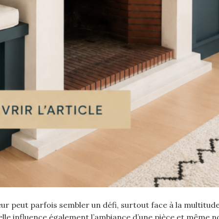
ur peut parfois sembler un défi, surtout face à la multitud
 ; elle influence également l’ambiance d’une pièce et même n