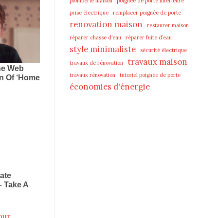
plomberie maison
poignée de porte intérieure
prise électrique
remplacer poignée de porte
renovation maison
restaurer maison
réparer chasse d’eau
réparer fuite d’eau
style minimaliste
sécurité électrique
travaux maison
travaux de rénovation
travaux rénovation
tutoriel poignée de porte
économies d'énergie
our