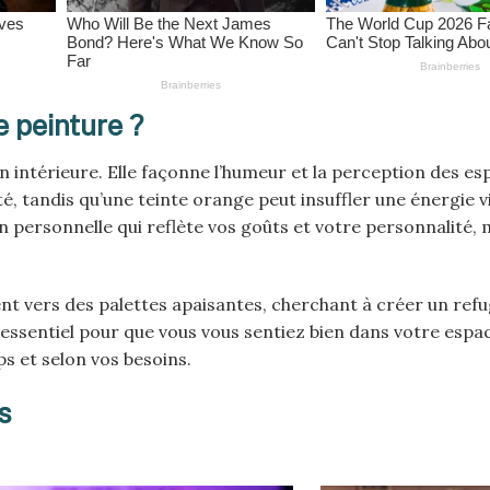
e peinture ?
 intérieure. Elle façonne l’humeur et la perception des e
té, tandis qu’une teinte orange peut insuffler une énergie v
 personnelle qui reflète vos goûts et votre personnalité, m
nt vers des palettes apaisantes, cherchant à créer un ref
st essentiel pour que vous vous sentiez bien dans votre espac
ps et selon vos besoins.
s