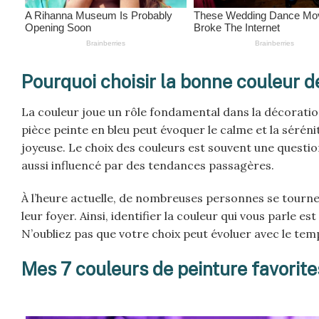
Pourquoi choisir la bonne couleur d
La couleur joue un rôle fondamental dans la décoration
pièce peinte en bleu peut évoquer le calme et la séréni
joyeuse. Le choix des couleurs est souvent une question
aussi influencé par des tendances passagères.
À l’heure actuelle, de nombreuses personnes se tourne
leur foyer. Ainsi, identifier la couleur qui vous parle e
N’oubliez pas que votre choix peut évoluer avec le tem
Mes 7 couleurs de peinture favorite