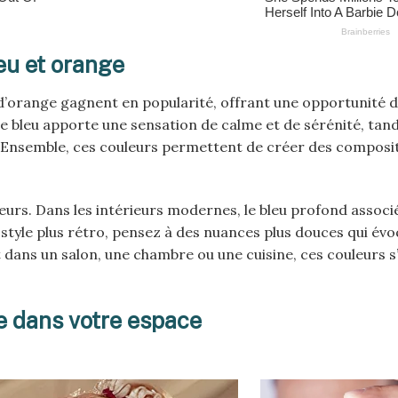
eu et orange
t d’orange gagnent en popularité, offrant une opportunité 
e bleu apporte une sensation de calme et de sérénité, tand
. Ensemble, ces couleurs permettent de créer des composi
eurs. Dans les intérieurs modernes, le bleu profond associ
 style plus rétro, pensez à des nuances plus douces qui év
 dans un salon, une chambre ou une cuisine, ces couleurs 
ge dans votre espace