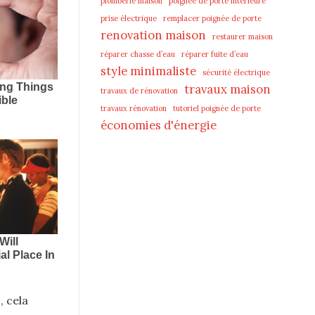
plomberie maison
poignée de porte intérieure
prise électrique
remplacer poignée de porte
renovation maison
restaurer maison
réparer chasse d’eau
réparer fuite d’eau
style minimaliste
sécurité électrique
travaux maison
travaux de rénovation
travaux rénovation
tutoriel poignée de porte
économies d'énergie
, cela