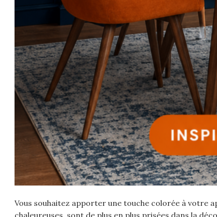
Vous souhaitez apporter une touche colorée à votre app
chaleureuses, sont de plus en plus prisées dans la déco