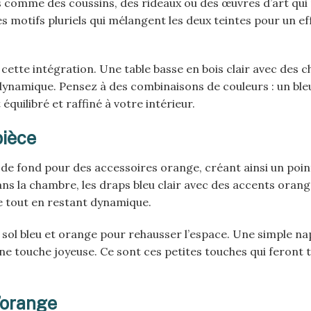
s comme des coussins, des rideaux ou des œuvres d’art qui
 motifs pluriels qui mélangent les deux teintes pour un ef
ette intégration. Une table basse en bois clair avec des c
dynamique. Pensez à des combinaisons de couleurs : un ble
quilibré et raffiné à votre intérieur.
pièce
e de fond pour des accessoires orange, créant ainsi un point
ns la chambre, les draps bleu clair avec des accents orang
e tout en restant dynamique.
de sol bleu et orange pour rehausser l’espace. Une simple n
e touche joyeuse. Ce sont ces petites touches qui feront t
l’orange