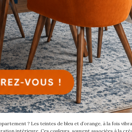
artement ? Les teintes de bleu et d’orange, à la fois vibr
ration intérieure. Ces couleurs, souvent associées à la créa