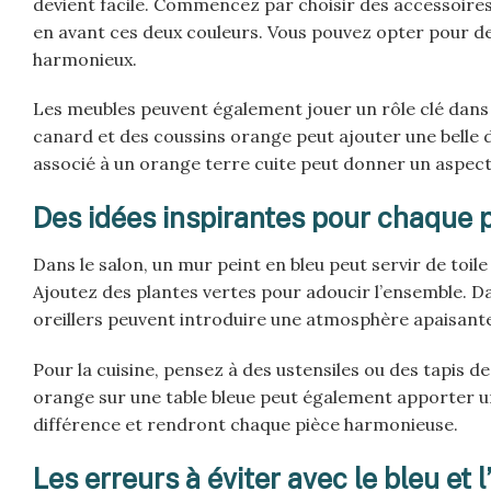
devient facile. Commencez par choisir des accessoire
en avant ces deux couleurs. Vous pouvez opter pour des
harmonieux.
Les meubles peuvent également jouer un rôle clé dans c
canard et des coussins orange peut ajouter une belle 
associé à un orange terre cuite peut donner un aspect é
Des idées inspirantes pour chaque 
Dans le salon, un mur peint en bleu peut servir de toil
Ajoutez des plantes vertes pour adoucir l’ensemble. Da
oreillers peuvent introduire une atmosphère apaisant
Pour la cuisine, pensez à des ustensiles ou des tapis 
orange sur une table bleue peut également apporter un
différence et rendront chaque pièce harmonieuse.
Les erreurs à éviter avec le bleu et 