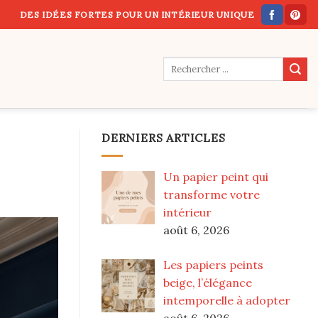
DES IDÉES FORTES POUR UN INTÉRIEUR UNIQUE
DERNIERS ARTICLES
Un papier peint qui
transforme votre
intérieur
août 6, 2026
Les papiers peints
beige, l’élégance
intemporelle à adopter
août 6, 2026