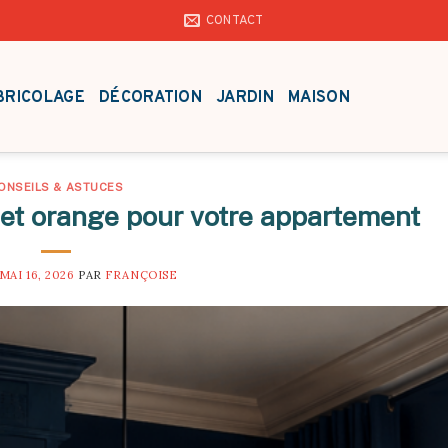
CONTACT
BRICOLAGE
DÉCORATION
JARDIN
MAISON
ONSEILS & ASTUCES
et orange pour votre appartement
MAI 16, 2026
PAR
FRANÇOISE