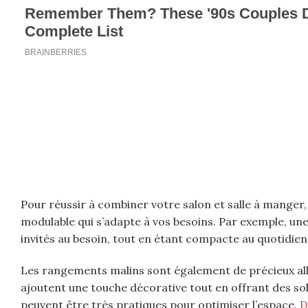
Pour réussir à combiner votre salon et salle à manger, 
modulable qui s’adapte à vos besoins. Par exemple, une
invités au besoin, tout en étant compacte au quotidien
Les rangements malins sont également de précieux alli
ajoutent une touche décorative tout en offrant des so
peuvent être très pratiques pour optimiser l’espace.
D