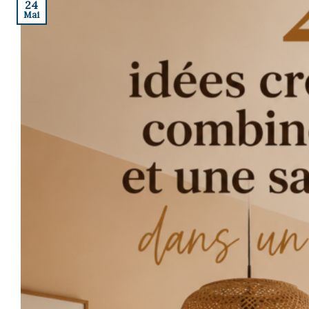
24
Mai