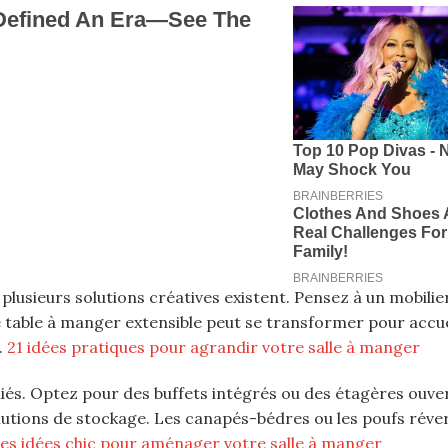
plusieurs solutions créatives existent. Pensez à un mobilie
 table à manger extensible peut se transformer pour accuei
.
21 idées pratiques pour agrandir votre salle à manger
és. Optez pour des buffets intégrés ou des étagères ouver
lutions de stockage. Les canapés-bédres ou les poufs réver
es idées chic pour aménager votre salle à manger