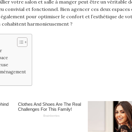
ier votre salon et salle à manger peut être un véritable dé
eu convivial et fonctionnel. Bien agencer ces deux espaces 
 également pour optimiser le confort et l’esthétique de vo
tes cohabitent harmonieusement ?
r
pace
euse
 aménagement