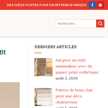
DES IDÉES FORTES POUR UN INTÉRIEUR UNIQUE
DERNIERS ARTICLES
it
Adopter un style
minimaliste avec du
papier peint esthétique
août 5, 2026
Palette de brun clair
pour une déco
chaleureuse
août 5, 2026