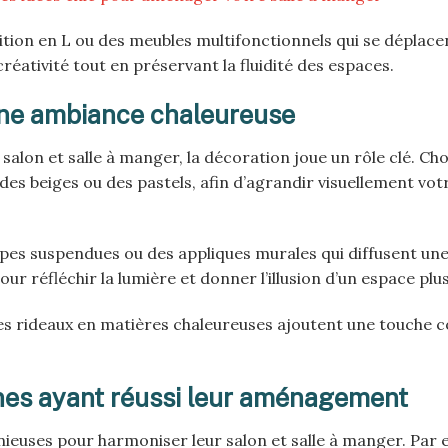
sition en L ou des meubles multifonctionnels qui se déplace
créativité tout en préservant la fluidité des espaces.
une ambiance chaleureuse
alon et salle à manger, la décoration joue un rôle clé. Cho
es beiges ou des pastels, afin d’agrandir visuellement vot
pes suspendues ou des appliques murales qui diffusent un
ur réfléchir la lumière et donner l’illusion d’un espace plu
t des rideaux en matières chaleureuses ajoutent une touche c
nes ayant réussi leur aménagement
euses pour harmoniser leur salon et salle à manger. Par 