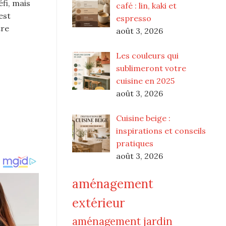
fi, mais
café : lin, kaki et
est
espresso
tre
août 3, 2026
Les couleurs qui
sublimeront votre
cuisine en 2025
août 3, 2026
Cuisine beige :
inspirations et conseils
pratiques
août 3, 2026
aménagement
extérieur
aménagement jardin