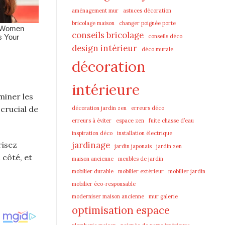
aménagement mur
astuces décoration
bricolage maison
changer poignée porte
conseils bricolage
conseils déco
design intérieur
déco murale
décoration
intérieure
miner les
crucial de
décoration jardin zen
erreurs déco
erreurs à éviter
espace zen
fuite chasse d’eau
inspiration déco
installation électrique
risez
jardinage
jardin japonais
jardin zen
 côté, et
maison ancienne
meubles de jardin
mobilier durable
mobilier extérieur
mobilier jardin
mobilier éco-responsable
moderniser maison ancienne
mur galerie
optimisation espace