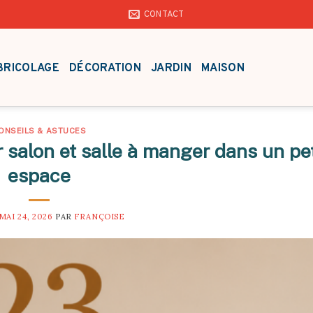
CONTACT
BRICOLAGE
DÉCORATION
JARDIN
MAISON
ONSEILS & ASTUCES
r salon et salle à manger dans un pet
espace
MAI 24, 2026
PAR
FRANÇOISE