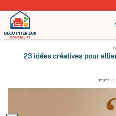
Skip
to
content
C
23 idées créatives pour allie
POSTÉ LE