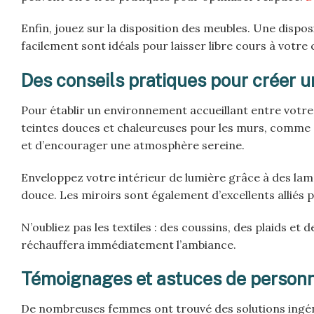
Enfin, jouez sur la disposition des meubles. Une dispo
facilement sont idéals pour laisser libre cours à votre 
Des conseils pratiques pour créer 
Pour établir un environnement accueillant entre votre s
teintes douces et chaleureuses pour les murs, comme d
et d’encourager une atmosphère sereine.
Enveloppez votre intérieur de lumière grâce à des lam
douce. Les miroirs sont également d’excellents alliés po
N’oubliez pas les textiles : des coussins, des plaids e
réchauffera immédiatement l’ambiance.
Témoignages et astuces de person
De nombreuses femmes ont trouvé des solutions ingéni