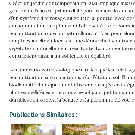
Créer un jardin contemporain en 2026 implique aussi d
gestion de l’eau est primordiale pour réduire la cons
d’un système d’arrosage au goutte-à-goutte, avec de
consommation en optimisant l’efficacité. Le recours à 
permettant de recycler naturellement l’eau pour aliment
adaptées au climat local est une démarche incontourna
végétation naturellement résistante. La compostière i
contribuent aussi à un sol fertile et équilibré.
Les innovations technologiques, telles que les éclairag
permettent de suivre en temps réel l’état du sol, l’humid
biodiversité doit également être encouragée en intégra
plantes mellifères et les couvre-sol pour petits mammi
durables renforcent la beauté et la pérennité de votr
Publications Similaires :