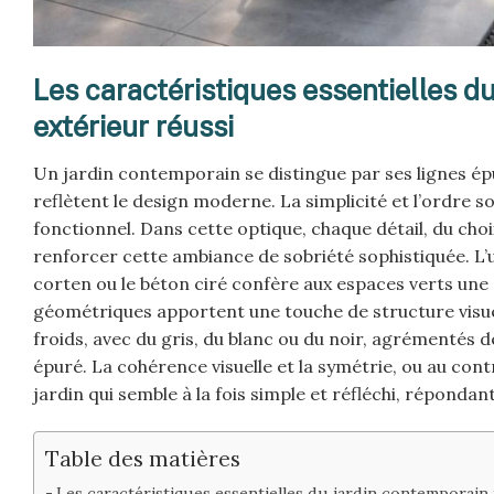
Les caractéristiques essentielles 
extérieur réussi
Un jardin contemporain se distingue par ses lignes ép
reflètent le design moderne. La simplicité et l’ordre
fonctionnel. Dans cette optique, chaque détail, du choi
renforcer cette ambiance de sobriété sophistiquée. L’uti
corten ou le béton ciré confère aux espaces verts une a
géométriques apportent une touche de structure visuell
froids, avec du gris, du blanc ou du noir, agrémentés
épuré. La cohérence visuelle et la symétrie, ou au contra
jardin qui semble à la fois simple et réfléchi, répon
Table des matières
Les caractéristiques essentielles du jardin contemporai