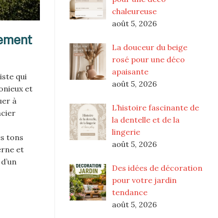
chaleureuse
août 5, 2026
gement
La douceur du beige
rosé pour une déco
apaisante
ste qui
août 5, 2026
onieux et
uer à
L’histoire fascinante de
acier
la dentelle et de la
lingerie
es tons
août 5, 2026
erne et
 d’un
Des idées de décoration
pour votre jardin
tendance
août 5, 2026