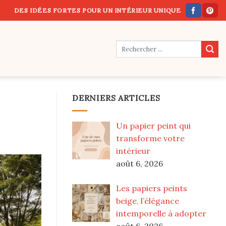
DES IDÉES FORTES POUR UN INTÉRIEUR UNIQUE
DERNIERS ARTICLES
Un papier peint qui
transforme votre
intérieur
août 6, 2026
Les papiers peints
beige, l’élégance
intemporelle à adopter
août 6, 2026