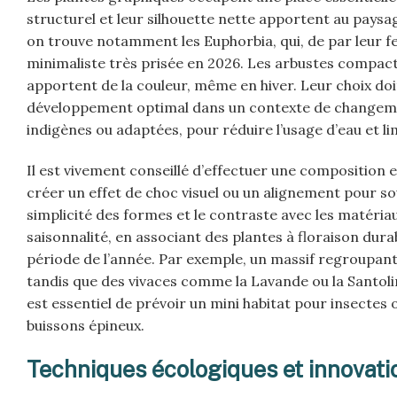
structurel et leur silhouette nette apportent au paysage
on trouve notamment les Euphorbia, qui, de par leur fe
minimaliste très prisée en 2026. Les arbustes compact
apportent de la couleur, même en hiver. Leur choix doi
développement optimal dans un contexte de changements
indigènes ou adaptées, pour réduire l’usage d’eau et li
Il est vivement conseillé d’effectuer une composition
créer un effet de choc visuel ou un alignement pour sou
simplicité des formes et le contraste avec les matéri
saisonnalité, en associant des plantes à floraison dur
période de l’année. Par exemple, un massif regroupant 
tandis que des vivaces comme la Lavande ou la Santolin
est essentiel de prévoir un mini habitat pour insectes
buissons épineux.
Techniques écologiques et innovati