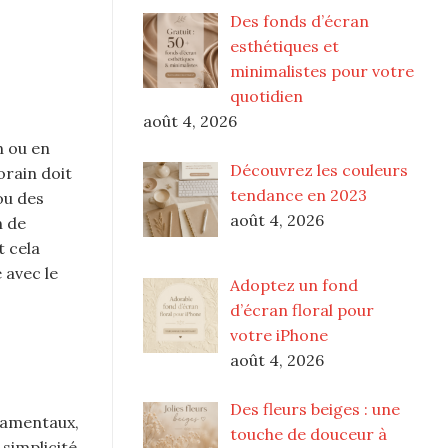
Des fonds d’écran
esthétiques et
minimalistes pour votre
quotidien
août 4, 2026
n ou en
Découvrez les couleurs
orain doit
tendance en 2023
ou des
août 4, 2026
n de
t cela
 avec le
Adoptez un fond
d’écran floral pour
votre iPhone
août 4, 2026
Des fleurs beiges : une
damentaux,
touche de douceur à
 simplicité