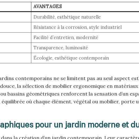
AVANTAGES
Durabilité, esthétique naturelle
Résistance à la corrosion, style industriel
Facilité d’entretien, modernité
Transparence, luminosité
Écologie, esthétique contemporain
dins contemporains ne se limitent pas au seul aspect est
e douce, la sélection de mobilier ergonomique en matériaux
s ou bassins géométriques renforcent la sensation d’un es
n équilibrée où chaque élément, végétal ou mobilier, porte 
raphiques pour un jardin moderne et d
 dans la création d’un jardin contemporain. Leur caractèr