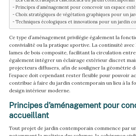
Principes d’aménagement pour concevoir un espace extér
Choix stratégiques de végétation graphiques pour un ja
Techniques écologiques et innovations pour un jardin c
Ce type d’aménagement privilégie également la fonction
convivialité ou la pratique sportive. La continuité av
lames de bois composite, facilitant la circulation entr
également intégrer un éclairage extérieur discret ma
projecteurs diffusers, afin de souligner la géométrie d
l’espace doit cependant rester flexible pour pouvoir acc
contribue à faire du jardin contemporain un lieu à la fo
design intérieur moderne.
Principes d’aménagement pour conc
accueillant
Tout projet de jardin contemporain commence par une
notamment la maîtrise des volumes, la cohérence stylis