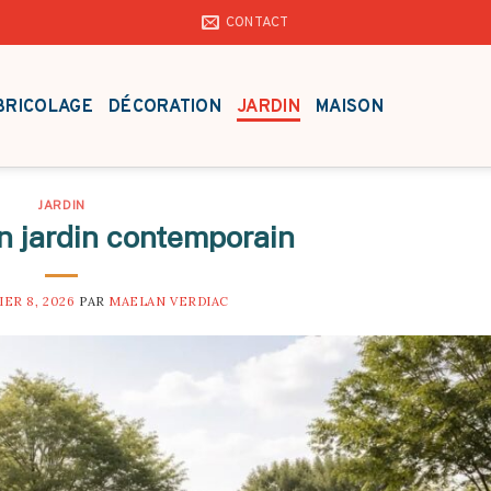
CONTACT
BRICOLAGE
DÉCORATION
JARDIN
MAISON
JARDIN
 jardin contemporain
IER 8, 2026
PAR
MAELAN VERDIAC