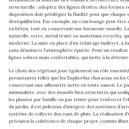
structurelle : adoptez des lignes droites, des formes r
disposition doit privilégier la fluidité pour que chaq
déséquilibrées. Par exemple, un coin lounge peut être 
en béton, tout en conservant une harmonie visuelle. La
naturelle, verre, métal traité ou matériaux recyclés, q
moderne. La mise en place d’un éclairage indirect, à
sans dénaturer l’atmosphère épurée. Pour un résultat co
lignes sobres mais confortables, qui invite à la détent
Le choix des végétaux joue également un rôle essenti
persistantes telles que les Euphorbia characias ou les 
conservant une silhouette nette en toute saison. Le p
minimaliste, avec des massifs bien structurés qui sou
les plantes par famille ou par teinte pour renforcer l’ef
du jardin, il est judicieux d’intégrer des systèmes d’
système de collecte des eaux de pluie. La réalisation d
précision la cohérence de chaque projet, comme illust