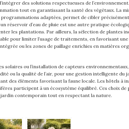
’intégrer des solutions respectueuses de l’environnement
ommation tout en garantissant la santé des végétaux. La mi
s programmations adaptées, permet de cibler précisément
un réservoir d’eau de pluie est une autre pratique écologi
er les plantations. Par ailleurs, la sélection de plantes i
ble pour limiter l’usage de traitements, en favorisant une
ntégrée ou les zones de paillage enrichies en matières or
es solaires ou l’installation de capteurs environnementaux,
ité ou la qualité de l’air, pour une gestion intelligente du j
nt des éléments favorisant la faune locale. Les hôtels à in
fères participent à un écosystème équilibré. Ces choix de 
e jardin contemporain tout en respectant la nature.