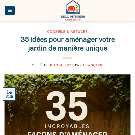
Skip
to
content
CONSEILS & ASTUCES
35 idées pour aménager votre
jardin de manière unique
POSTÉ LE
JUIN 14, 2026
PAR
FRANÇOISE
14
Juin