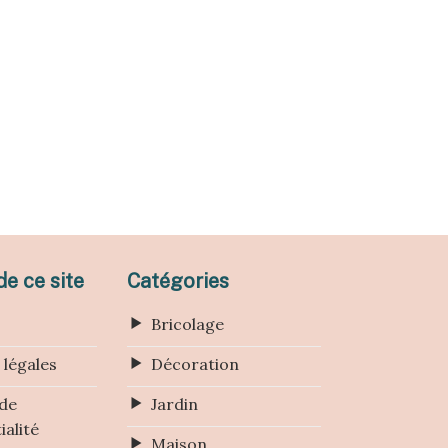
e ce site
Catégories
Bricolage
 légales
Décoration
 de
Jardin
ialité
Maison