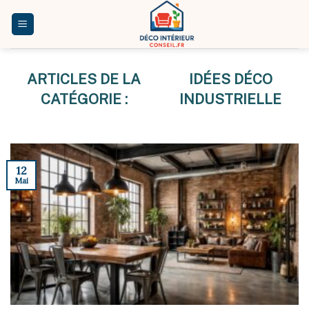
Skip
to
content
IDÉES DÉCO
INDUSTRIELLE
12
Mai